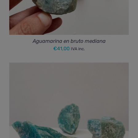
Aguamarina en bruto mediana
€
41,00
IVA inc.